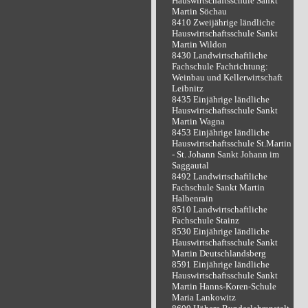
Hauswirtschaftsschule Sankt
Martin Söchau
8410 Zweijährige ländliche
Hauswirtschaftsschule Sankt
Martin Wildon
8430 Landwirtschaftliche
Fachschule Fachrichtung:
Weinbau und Kellerwirtschaft
Leibnitz
8435 Einjährige ländliche
Hauswirtschaftsschule Sankt
Martin Wagna
8453 Einjährige ländliche
Hauswirtschaftsschule St.Martin
- St. Johann Sankt Johann im
Saggautal
8492 Landwirtschaftliche
Fachschule Sankt Martin
Halbenrain
8510 Landwirtschaftliche
Fachschule Stainz
8530 Einjährige ländliche
Hauswirtschaftsschule Sankt
Martin Deutschlandsberg
8591 Einjährige ländliche
Hauswirtschaftsschule Sankt
Martin Hanns-Koren-Schule
Maria Lankowitz