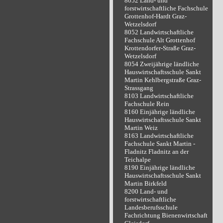
8052 Land- und
forstwirtschaftliche Fachschule
Grottenhof-Hardt Graz-
Wetzelsdorf
8052 Landwirtschaftliche
Fachschule Alt Grottenhof
Krottendorfer-Straße Graz-
Wetzelsdorf
8054 Zweijährige ländliche
Hauswirtschaftsschule Sankt
Martin Kehlbergstraße Graz-
Strassgang
8103 Landwirtschaftliche
Fachschule Rein
8160 Einjährige ländliche
Hauswirtschaftsschule Sankt
Martin Weiz
8163 Landwirtschaftliche
Fachschule Sankt Martin -
Fladnitz Fladnitz an der
Teichalpe
8190 Einjährige ländliche
Hauswirtschaftsschule Sankt
Martin Birkfeld
8200 Land- und
forstwirtschaftliche
Landesberufsschule
Fachrichtung Bienenwirtschaft