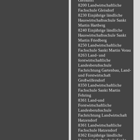
Gleisdorf
8200 Landwirtschaftliche
Fachschule Gleisdorf
8230 Einjährige ländliche
Hauswirtschaftsschule Sankt
Martin Hartberg
8240 Einjährige ländliche
Hauswirtschaftsschule Sankt
Martin Friedberg
8250 Landwirtschaftliche
Fachschule Sankt Martin Vorau
8263 Land- und
forstwirtschaftliche
Landesberufsschule
Fachrichtung Gartenbau, Land-
und Forstwirtschaft
Großwilfersdorf
8350 Landwirtschaftliche
Fachschule Sankt Martin
Fehring
8361 Land-und
Forstwirtschaftliche
Landesberufsschule
Fachrichtung Landwirtschaft
Hatzendorf
8361 Landwirtschaftliche
Fachschule Hatzendorf
8362 Einjährige ländliche