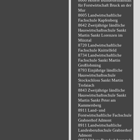
8600 Höhere Bundeslehranstalt
für Forstwirtschaft Bruck an der
Mur
8605 Landwirtschaftliche
Fachschule Kapfenberg
8642 Zweijährige ländliche
Hauswirtschaftsschule Sankt
Martin Sankt Lorenzen im
Mürztal
8720 Landwirtschaftliche
Fachschule Knittelfeld
8734 Landwirtschaftliche
Fachschule Sankt Martin
Großlobming
8793 Einjährige ländliche
Hauswirtschaftsschule
Stockschloss Sankt Martin
Trofaiach
8843 Zweijährige ländliche
Hauswirtschaftsschule Sankt
Martin Sankt Peter am
Kammersberg
8911 Land- und
Forstwirtschaftliche Fachschule
Grabnerhof Admont
8911 Landwirtschaftliche
Landesberufsschule Grabnerhof
Admont