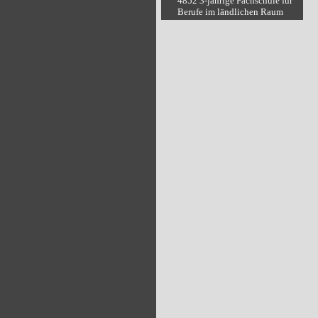
4852 3-jährige Fachschule für
Berufe im ländlichen Raum