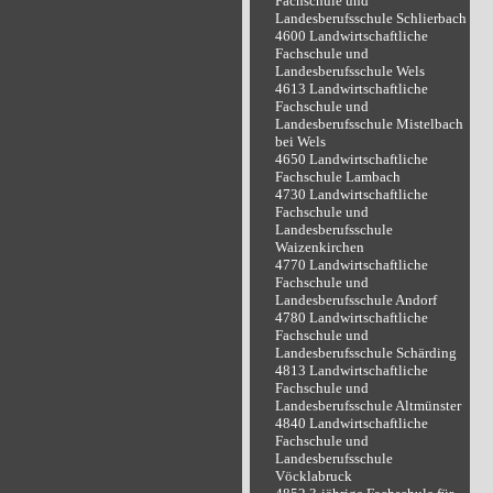
Fachschule und
Landesberufsschule Schlierbach
4600 Landwirtschaftliche
Fachschule und
Landesberufsschule Wels
4613 Landwirtschaftliche
Fachschule und
Landesberufsschule Mistelbach
bei Wels
4650 Landwirtschaftliche
Fachschule Lambach
4730 Landwirtschaftliche
Fachschule und
Landesberufsschule
Waizenkirchen
4770 Landwirtschaftliche
Fachschule und
Landesberufsschule Andorf
4780 Landwirtschaftliche
Fachschule und
Landesberufsschule Schärding
4813 Landwirtschaftliche
Fachschule und
Landesberufsschule Altmünster
4840 Landwirtschaftliche
Fachschule und
Landesberufsschule
Vöcklabruck