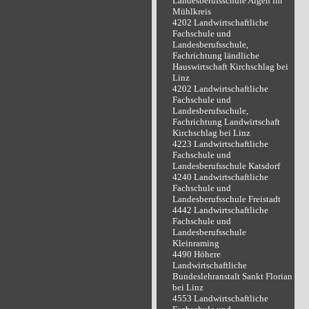
Landesberufsschule Aigen im
Mühlkreis
4202 Landwirtschaftliche
Fachschule und
Landesberufsschule,
Fachrichtung ländliche
Hauswirtschaft Kirchschlag bei
Linz
4202 Landwirtschaftliche
Fachschule und
Landesberufsschule,
Fachrichtung Landwirtschaft
Kirchschlag bei Linz
4223 Landwirtschaftliche
Fachschule und
Landesberufsschule Katsdorf
4240 Landwirtschaftliche
Fachschule und
Landesberufsschule Freistadt
4442 Landwirtschaftliche
Fachschule und
Landesberufsschule
Kleinraming
4490 Höhere
Landwirtschaftliche
Bundeslehranstalt Sankt Florian
bei Linz
4553 Landwirtschaftliche