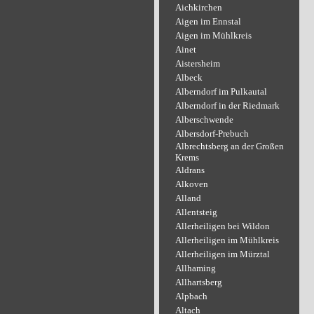
Aichkirchen
Aigen im Ennstal
Aigen im Mühlkreis
Ainet
Aistersheim
Albeck
Alberndorf im Pulkautal
Alberndorf in der Riedmark
Alberschwende
Albersdorf-Prebuch
Albrechtsberg an der Großen
Krems
Aldrans
Alkoven
Alland
Allentsteig
Allerheiligen bei Wildon
Allerheiligen im Mühlkreis
Allerheiligen im Mürztal
Allhaming
Allhartsberg
Alpbach
Altach