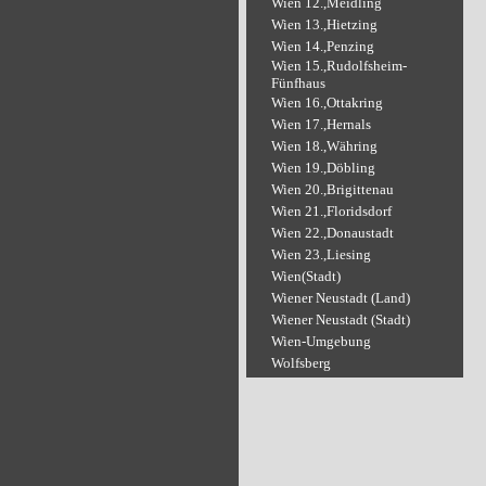
Wien 12.,Meidling
Wien 13.,Hietzing
Wien 14.,Penzing
Wien 15.,Rudolfsheim-
Fünfhaus
Wien 16.,Ottakring
Wien 17.,Hernals
Wien 18.,Währing
Wien 19.,Döbling
Wien 20.,Brigittenau
Wien 21.,Floridsdorf
Wien 22.,Donaustadt
Wien 23.,Liesing
Wien(Stadt)
Wiener Neustadt (Land)
Wiener Neustadt (Stadt)
Wien-Umgebung
Wolfsberg