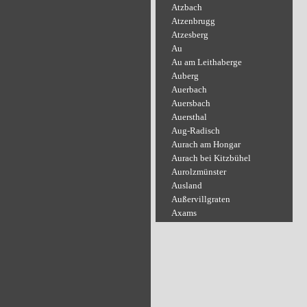
Atzbach
Atzenbrugg
Atzesberg
Au
Au am Leithaberge
Auberg
Auerbach
Auersbach
Auersthal
Aug-Radisch
Aurach am Hongar
Aurach bei Kitzbühel
Aurolzmünster
Ausland
Außervillgraten
Axams