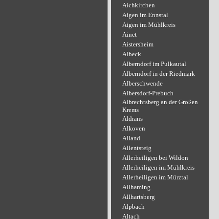
Aichkirchen
Aigen im Ennstal
Aigen im Mühlkreis
Ainet
Aistersheim
Albeck
Alberndorf im Pulkautal
Alberndorf in der Riedmark
Alberschwende
Albersdorf-Prebuch
Albrechtsberg an der Großen
Krems
Aldrans
Alkoven
Alland
Allentsteig
Allerheiligen bei Wildon
Allerheiligen im Mühlkreis
Allerheiligen im Mürztal
Allhaming
Allhartsberg
Alpbach
Altach