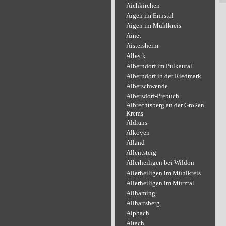
Aichkirchen
Aigen im Ennstal
Aigen im Mühlkreis
Ainet
Aistersheim
Albeck
Alberndorf im Pulkautal
Alberndorf in der Riedmark
Alberschwende
Albersdorf-Prebuch
Albrechtsberg an der Großen
Krems
Aldrans
Alkoven
Alland
Allentsteig
Allerheiligen bei Wildon
Allerheiligen im Mühlkreis
Allerheiligen im Mürztal
Allhaming
Allhartsberg
Alpbach
Altach