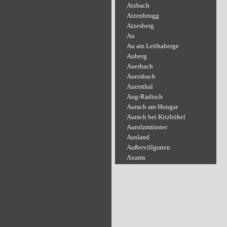
Atzbach
Atzenbrugg
Atzesberg
Au
Au am Leithaberge
Auberg
Auerbach
Auersbach
Auersthal
Aug-Radisch
Aurach am Hongar
Aurach bei Kitzbühel
Aurolzmünster
Ausland
Außervillgraten
Axams