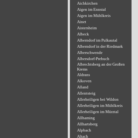
Aichkirchen
Aigen im Ennstal
Aigen im Mühlkreis
Ainet
Aistersheim
Albeck
Alberndorf im Pulkautal
Alberndorf in der Riedmark
Alberschwende
Albersdorf-Prebuch
Albrechtsberg an der Großen
Krems
Aldrans
Alkoven
Alland
Allentsteig
Allerheiligen bei Wildon
Allerheiligen im Mühlkreis
Allerheiligen im Mürztal
Allhaming
Allhartsberg
Alpbach
Altach