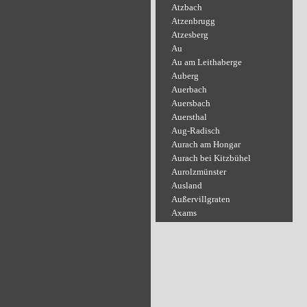
Atzbach
Atzenbrugg
Atzesberg
Au
Au am Leithaberge
Auberg
Auerbach
Auersbach
Auersthal
Aug-Radisch
Aurach am Hongar
Aurach bei Kitzbühel
Aurolzmünster
Ausland
Außervillgraten
Axams