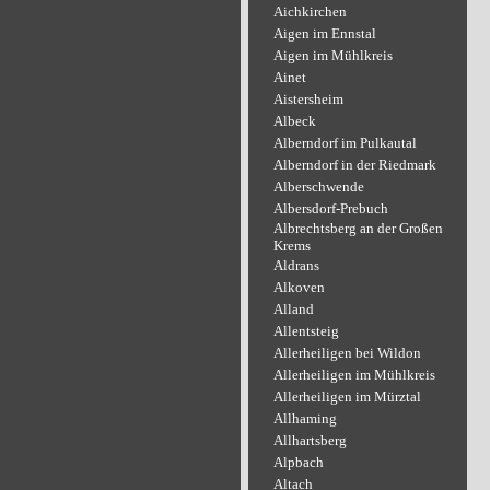
Aichkirchen
Aigen im Ennstal
Aigen im Mühlkreis
Ainet
Aistersheim
Albeck
Alberndorf im Pulkautal
Alberndorf in der Riedmark
Alberschwende
Albersdorf-Prebuch
Albrechtsberg an der Großen
Krems
Aldrans
Alkoven
Alland
Allentsteig
Allerheiligen bei Wildon
Allerheiligen im Mühlkreis
Allerheiligen im Mürztal
Allhaming
Allhartsberg
Alpbach
Altach