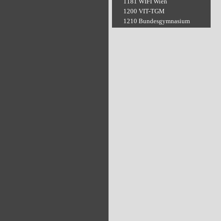
1181 WIFI Wien
1200 VIT-TGM
1210 Bundesgymnasium