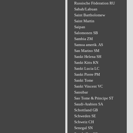
Russische Föderation RU
Sabah/Labuan
Saint Bartholomew
Saint Martin
Saipan
Salomonen SB
Sambia ZM
Samoa amerik. AS
San Marino SM
Sankt Helena SH
Sankt Kitts KN
Sankt Lucia LC
Sankt Pierre PM
Sankt Tome
Sankt Vincent VC
Sansibar
Sao Tome & Principe ST
Saudi-Arabien SA
Schottland GB
Schweden SE
Schweiz CH
Senegal SN