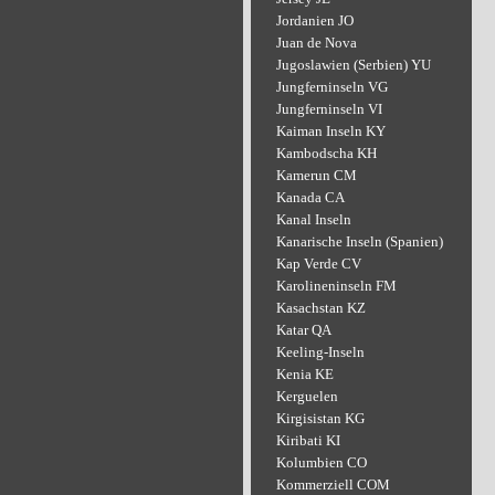
Jordanien JO
Juan de Nova
Jugoslawien (Serbien) YU
Jungferninseln VG
Jungferninseln VI
Kaiman Inseln KY
Kambodscha KH
Kamerun CM
Kanada CA
Kanal Inseln
Kanarische Inseln (Spanien)
Kap Verde CV
Karolineninseln FM
Kasachstan KZ
Katar QA
Keeling-Inseln
Kenia KE
Kerguelen
Kirgisistan KG
Kiribati KI
Kolumbien CO
Kommerziell COM