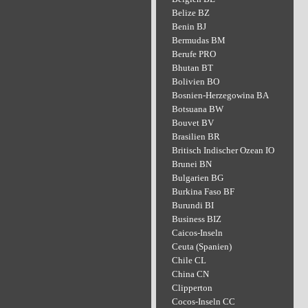
Belize BZ
Benin BJ
Bermudas BM
Berufe PRO
Bhutan BT
Bolivien BO
Bosnien-Herzegowina BA
Botsuana BW
Bouvet BV
Brasilien BR
Britisch Indischer Ozean IO
Brunei BN
Bulgarien BG
Burkina Faso BF
Burundi BI
Business BIZ
Caicos-Inseln
Ceuta (Spanien)
Chile CL
China CN
Clipperton
Cocos-Inseln CC