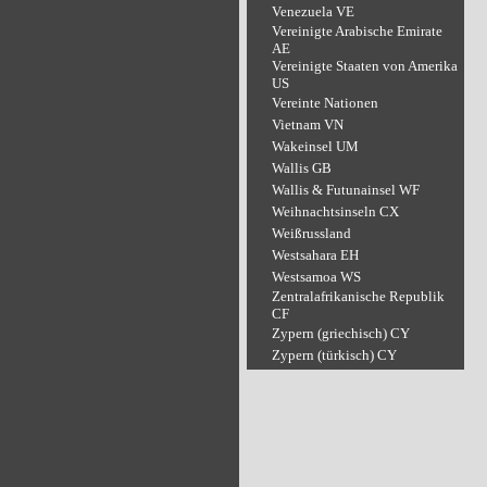
Venezuela VE
Vereinigte Arabische Emirate
AE
Vereinigte Staaten von Amerika
US
Vereinte Nationen
Vietnam VN
Wakeinsel UM
Wallis GB
Wallis & Futunainsel WF
Weihnachtsinseln CX
Weißrussland
Westsahara EH
Westsamoa WS
Zentralafrikanische Republik
CF
Zypern (griechisch) CY
Zypern (türkisch) CY