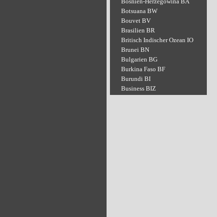
Bosnien-Herzegowina BA
Botsuana BW
Bouvet BV
Brasilien BR
Britisch Indischer Ozean IO
Brunei BN
Bulgarien BG
Burkina Faso BF
Burundi BI
Business BIZ