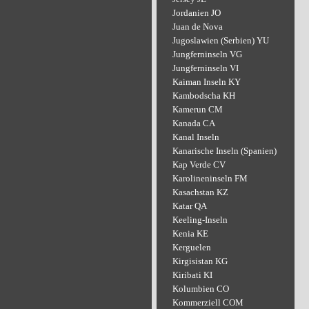
Jordanien JO
Juan de Nova
Jugoslawien (Serbien) YU
Jungferninseln VG
Jungferninseln VI
Kaiman Inseln KY
Kambodscha KH
Kamerun CM
Kanada CA
Kanal Inseln
Kanarische Inseln (Spanien)
Kap Verde CV
Karolineninseln FM
Kasachstan KZ
Katar QA
Keeling-Inseln
Kenia KE
Kerguelen
Kirgisistan KG
Kiribati KI
Kolumbien CO
Kommerziell COM