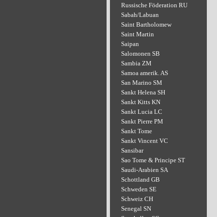
Russische Föderation RU
Sabah/Labuan
Saint Bartholomew
Saint Martin
Saipan
Salomonen SB
Sambia ZM
Samoa amerik. AS
San Marino SM
Sankt Helena SH
Sankt Kitts KN
Sankt Lucia LC
Sankt Pierre PM
Sankt Tome
Sankt Vincent VC
Sansibar
Sao Tome & Principe ST
Saudi-Arabien SA
Schottland GB
Schweden SE
Schweiz CH
Senegal SN