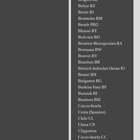
Belize BZ
Benin BJ
Bermudas BM
Berufe PRO
Bhutan BT
Bolivien BO
Bosnien-Herzegowina BA
Botsuana BW
Bouvet BV
Brasilien BR
Britisch Indischer Ozean IO
Brunei BN
Bulgarien BG
Burkina Faso BF
Burundi BI
Business BIZ
Caicos-Inseln
Ceuta (Spanien)
Chile CL
China CN
Clipperton
Cocos-Inseln CC