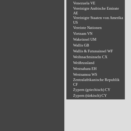
Venezuela VE
Vereinigte Arabische Emirate
AE
Vereinigte Staaten von Amerika
US
Vereinte Nationen
Vietnam VN
Wakeinsel UM
Wallis GB
Wallis & Futunainsel WF
Weihnachtsinseln CX
Weißrussland
Westsahara EH
Westsamoa WS
Zentralafrikanische Republik
CF
Zypern (griechisch) CY
Zypern (türkisch) CY