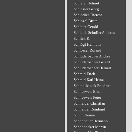
Schierer Helmut
Schiesser Georg
Schindler Theresa
Schinzel Britta
Schlatte Gerald
Schleidt-Schuller Andreas
Schlick K.
Schlögl Helmuth
Schlosser Roland
Schluderbacher Andrea
Schluderbacher Gerald
Schluderbacher Helmut
Schmid Erich
Schmid Karl Heinz
Schmöllebeck Friedrich
Schneeweis Erich
Schneeweis Peter
Schneider Christian
Schneider Reinhard
Schön Heimo
Schönbauer Hermann
Schönhacker Martin