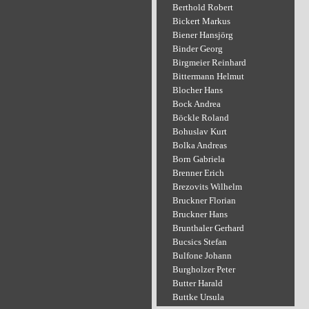
Berthold Robert
Bickert Markus
Biener Hansjörg
Binder Georg
Birgmeier Reinhard
Bittermann Helmut
Blocher Hans
Bock Andrea
Böckle Roland
Bohuslav Kurt
Bolka Andreas
Born Gabriela
Brenner Erich
Brezovits Wilhelm
Bruckner Florian
Bruckner Hans
Brunthaler Gerhard
Bucsics Stefan
Bulfone Johann
Burgholzer Peter
Butter Harald
Buttke Ursula