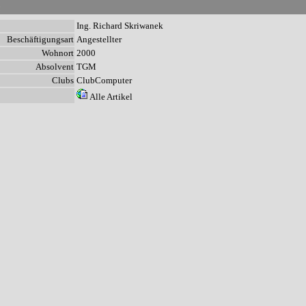
n
Ing. Richard Skriwanek
Beschäftigungsart
Angestellter
Wohnort
2000
Absolvent
TGM
Clubs
ClubComputer
Alle Artikel