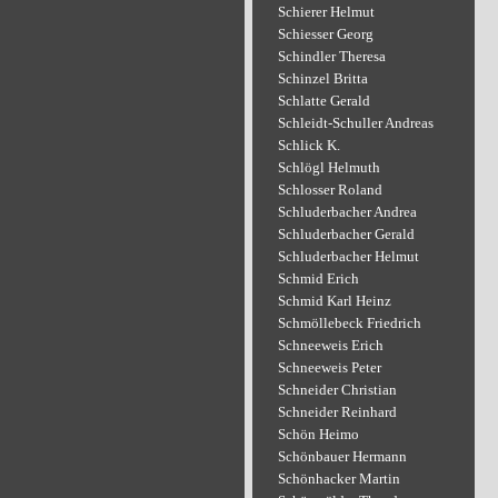
Schierer Helmut
Schiesser Georg
Schindler Theresa
Schinzel Britta
Schlatte Gerald
Schleidt-Schuller Andreas
Schlick K.
Schlögl Helmuth
Schlosser Roland
Schluderbacher Andrea
Schluderbacher Gerald
Schluderbacher Helmut
Schmid Erich
Schmid Karl Heinz
Schmöllebeck Friedrich
Schneeweis Erich
Schneeweis Peter
Schneider Christian
Schneider Reinhard
Schön Heimo
Schönbauer Hermann
Schönhacker Martin