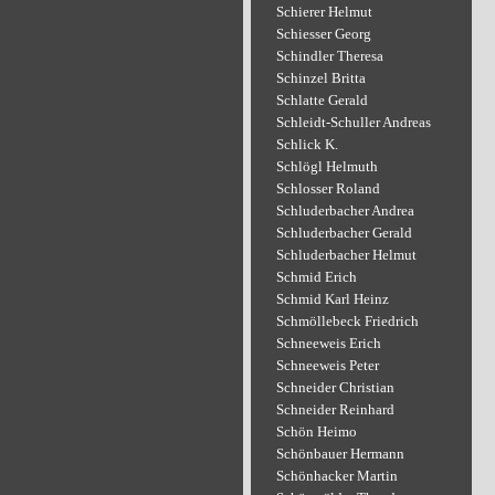
Schierer Helmut
Schiesser Georg
Schindler Theresa
Schinzel Britta
Schlatte Gerald
Schleidt-Schuller Andreas
Schlick K.
Schlögl Helmuth
Schlosser Roland
Schluderbacher Andrea
Schluderbacher Gerald
Schluderbacher Helmut
Schmid Erich
Schmid Karl Heinz
Schmöllebeck Friedrich
Schneeweis Erich
Schneeweis Peter
Schneider Christian
Schneider Reinhard
Schön Heimo
Schönbauer Hermann
Schönhacker Martin