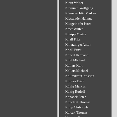
Klein Walter
Kleinrath Wolfgang
Klemenschitz Markus
Kletzander Helmut
Kliegelhöfer Peter
Kmet Walter
Knaipp Martin
Knall Fritz
Knierzinger Anton
Knoll Ernst
Köberl Hermann
Kohl Michael
Kollars Kurt
Kollars Michael
Kollmitzer Christian
Kolmas Erich
König Markus
König Rudolf
Kopacek Peter
Kopelent Thomas
Kopp Christoph
Korcak Thomas