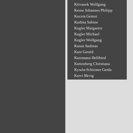
Krivanek Wolfgang
Krone Johannes Philipp
Kucera Gernot
Kudrna Sabine
Kugler Margarete
Kugler Michael
Kugler Wolfgang
Kunar Andreas
Kurz Gerald
Kurzmann Hellfried
Kuttenberg Christiana
Kysela-Schiemer Gerda
Kzrvi Ifkvig