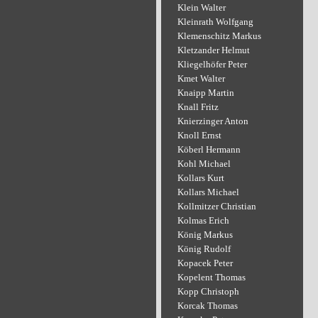
Klein Walter
Kleinrath Wolfgang
Klemenschitz Markus
Kletzander Helmut
Kliegelhöfer Peter
Kmet Walter
Knaipp Martin
Knall Fritz
Knierzinger Anton
Knoll Ernst
Köberl Hermann
Kohl Michael
Kollars Kurt
Kollars Michael
Kollmitzer Christian
Kolmas Erich
König Markus
König Rudolf
Kopacek Peter
Kopelent Thomas
Kopp Christoph
Korcak Thomas