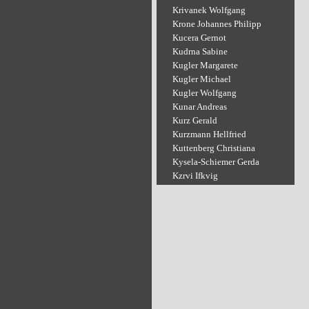
Krivanek Wolfgang
Krone Johannes Philipp
Kucera Gernot
Kudrna Sabine
Kugler Margarete
Kugler Michael
Kugler Wolfgang
Kunar Andreas
Kurz Gerald
Kurzmann Hellfried
Kuttenberg Christiana
Kysela-Schiemer Gerda
Kzrvi Ifkvig