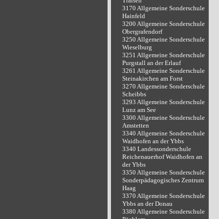
Traisen
3170 Allgemeine Sonderschule
Hainfeld
3200 Allgemeine Sonderschule
Obergrafendorf
3250 Allgemeine Sonderschule
Wieselburg
3251 Allgemeine Sonderschule
Purgstall an der Erlauf
3261 Allgemeine Sonderschule
Steinakirchen am Forst
3270 Allgemeine Sonderschule
Scheibbs
3293 Allgemeine Sonderschule
Lunz am See
3300 Allgemeine Sonderschule
Amstetten
3340 Allgemeine Sonderschule
Waidhofen an der Ybbs
3340 Landessonderschule
Reichenauerhof Waidhofen an
der Ybbs
3350 Allgemeine Sonderschule
Sonderpädagogisches Zentrum
Haag
3370 Allgemeine Sonderschule
Ybbs an der Donau
3380 Allgemeine Sonderschule