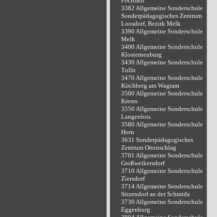
Pöchlarn
3382 Allgemeine Sonderschule
Sonderpädagogisches Zentrum
Loosdorf, Bezirk Melk
3390 Allgemeine Sonderschule
Melk
3400 Allgemeine Sonderschule
Klosterneuburg
3430 Allgemeine Sonderschule
Tulln
3470 Allgemeine Sonderschule
Kirchberg am Wagram
3500 Allgemeine Sonderschule
Krems
3550 Allgemeine Sonderschule
Langenlois
3580 Allgemeine Sonderschule
Horn
3631 Sonderpädagogisches
Zentrum Ottenschlag
3701 Allgemeine Sonderschule
Großweikersdorf
3710 Allgemeine Sonderschule
Ziersdorf
3714 Allgemeine Sonderschule
Sitzendorf an der Schmida
3730 Allgemeine Sonderschule
Eggenburg