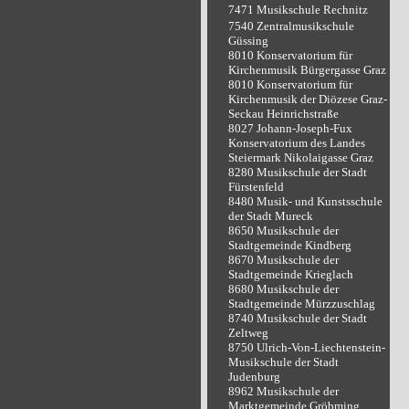
7471 Musikschule Rechnitz
7540 Zentralmusikschule
Güssing
8010 Konservatorium für
Kirchenmusik Bürgergasse Graz
8010 Konservatorium für
Kirchenmusik der Diözese Graz-
Seckau Heinrichstraße
8027 Johann-Joseph-Fux
Konservatorium des Landes
Steiermark Nikolaigasse Graz
8280 Musikschule der Stadt
Fürstenfeld
8480 Musik- und Kunstsschule
der Stadt Mureck
8650 Musikschule der
Stadtgemeinde Kindberg
8670 Musikschule der
Stadtgemeinde Krieglach
8680 Musikschule der
Stadtgemeinde Mürzzuschlag
8740 Musikschule der Stadt
Zeltweg
8750 Ulrich-Von-Liechtenstein-
Musikschule der Stadt
Judenburg
8962 Musikschule der
Marktgemeinde Gröbming