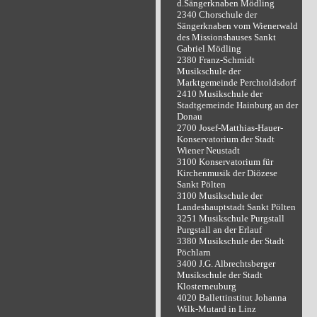
d.Sängerknaben Mödling
2340 Chorschule der
Sängerknaben vom Wienerwald
des Missionshauses Sankt
Gabriel Mödling
2380 Franz-Schmidt
Musikschule der
Marktgemeinde Perchtoldsdorf
2410 Musikschule der
Stadtgemeinde Hainburg an der
Donau
2700 Josef-Matthias-Hauer-
Konservatorium der Stadt
Wiener Neustadt
3100 Konservatorium für
Kirchenmusik der Diözese
Sankt Pölten
3100 Musikschule der
Landeshauptstadt Sankt Pölten
3251 Musikschule Purgstall
Purgstall an der Erlauf
3380 Musikschule der Stadt
Pöchlarn
3400 J.G. Albrechtsberger
Musikschule der Stadt
Klosterneuburg
4020 Ballettinstitut Johanna
Wilk-Mutard in Linz