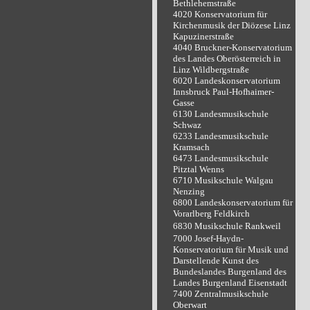
Bethlehemstraße
4020 Konservatorium für
Kirchenmusik der Diözese Linz
Kapuzinerstraße
4040 Bruckner-Konservatorium
des Landes Oberösterreich in
Linz Wildbergstraße
6020 Landeskonservatorium
Innsbruck Paul-Hofhaimer-
Gasse
6130 Landesmusikschule
Schwaz
6233 Landesmusikschule
Kramsach
6473 Landesmusikschule
Pitztal Wenns
6710 Musikschule Walgau
Nenzing
6800 Landeskonservatorium für
Vorarlberg Feldkirch
6830 Musikschule Rankweil
7000 Josef-Haydn-
Konservatorium für Musik und
Darstellende Kunst des
Bundeslandes Burgenland des
Landes Burgenland Eisenstadt
7400 Zentralmusikschule
Oberwart