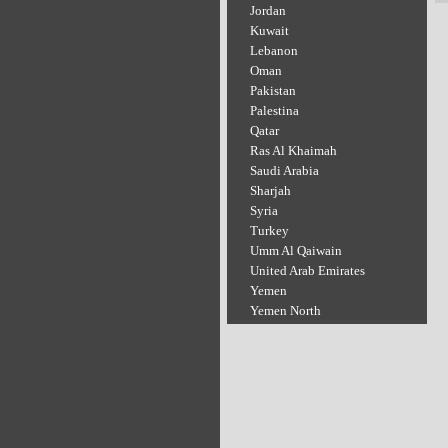
Jordan
Kuwait
Lebanon
Oman
Pakistan
Palestina
Qatar
Ras Al Khaimah
Saudi Arabia
Sharjah
Syria
Turkey
Umm Al Qaiwain
United Arab Emirates
Yemen
Yemen North