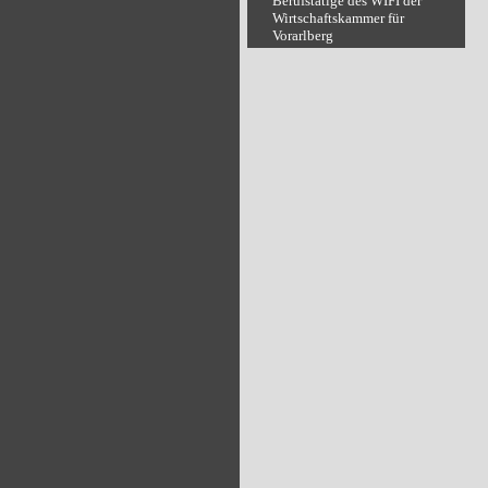
Berufstätige des WIFI der
Wirtschaftskammer für
Vorarlberg