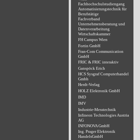
Fachhochschulstudiengang
Automatisierungstechnik für
Berufstätige
Fachverband
Unternehmensberatung und
Datenverarbeitung
Wirtschaftskammer
FH Campus Wien
Fortin GmbH
Fran-Com Communication
GmbH
FRIC & FRIC interaktiv
Ganspöck Erich
HCS Sysgraf Computerhandel
Gmbh
Herdt-Verlag
HOLZ Elektronik GmbH
IMD
IMV
Industrie-Messtechnik
Infineon Technologies Austria
AG
INFONOVA GmbH
Ing. Prager Elektronik
HandelsGmbH