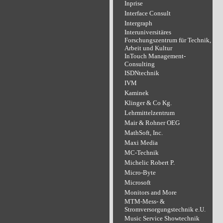
Inprise
Interface Consult
Intergraph
Interuniversitäres
Forschungszentrum für Technik,
Arbeit und Kultur
InTouch Management-
Consulting
ISDNtechnik
IVM
Kaminek
Klinger & Co Kg.
Lehrmittelzentrum
Mair & Rohner OEG
MathSoft, Inc.
Maxi Media
MC-Technik
Michelic Robert P.
Micro-Byte
Microsoft
Monitors and More
MTM-Mess- &
Stromversorgungstechnik e.U.
Music Service Showtechnik