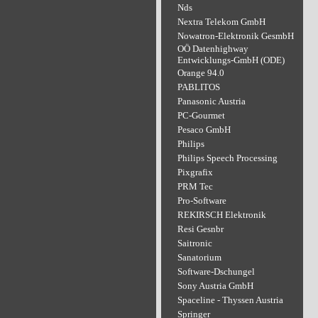
Nds
Nextra Telekom GmbH
Nowatron-Elektronik GesmbH
OÖ Datenhighway
Entwicklungs-GmbH (ODE)
Orange 94.0
PABLITOS
Panasonic Austria
PC-Gourmet
Pesaco GmbH
Philips
Philips Speech Processing
Pixgrafix
PRM Tec
Pro-Software
REKIRSCH Elektronik
Resi Gesnbr
Saitronic
Sanatorium
Software-Dschungel
Sony Austria GmbH
Spaceline - Thyssen Austria
Springer