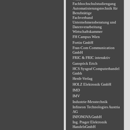
Fachhochschulstudiengang
Automatisierungstechnik für
Berufstätige
Fachverband
Unternehmensberatung und
Datenverarbeitung
Wirtschaftskammer
FH Campus Wien
Fortin GmbH
Fran-Com Communication
GmbH
FRIC & FRIC interaktiv
Ganspöck Erich
HCS Sysgraf Computerhandel
Gmbh
Herdt-Verlag
HOLZ Elektronik GmbH
IMD
IMV
Industrie-Messtechnik
Infineon Technologies Austria
AG
INFONOVA GmbH
Ing. Prager Elektronik
HandelsGmbH