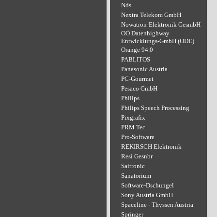
Nds
Nextra Telekom GmbH
Nowatron-Elektronik GesmbH
OÖ Datenhighway
Entwicklungs-GmbH (ODE)
Orange 94.0
PABLITOS
Panasonic Austria
PC-Gourmet
Pesaco GmbH
Philips
Philips Speech Processing
Pixgrafix
PRM Tec
Pro-Software
REKIRSCH Elektronik
Resi Gesnbr
Saitronic
Sanatorium
Software-Dschungel
Sony Austria GmbH
Spaceline - Thyssen Austria
Springer