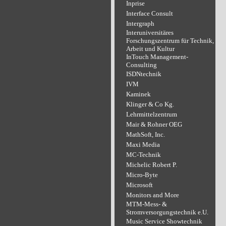
Inprise
Interface Consult
Intergraph
Interuniversitäres
Forschungszentrum für Technik,
Arbeit und Kultur
InTouch Management-
Consulting
ISDNtechnik
IVM
Kaminek
Klinger & Co Kg.
Lehrmittelzentrum
Mair & Rohner OEG
MathSoft, Inc.
Maxi Media
MC-Technik
Michelic Robert P.
Micro-Byte
Microsoft
Monitors and More
MTM-Mess- &
Stromversorgungstechnik e.U.
Music Service Showtechnik