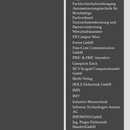
Fachhochschulstudiengang
Automatisierungstechnik für
Berufstätige
Fachverband
Unternehmensberatung und
Datenverarbeitung
Wirtschaftskammer
FH Campus Wien
Fortin GmbH
Fran-Com Communication
GmbH
FRIC & FRIC interaktiv
Ganspöck Erich
HCS Sysgraf Computerhandel
Gmbh
Herdt-Verlag
HOLZ Elektronik GmbH
IMD
IMV
Industrie-Messtechnik
Infineon Technologies Austria
AG
INFONOVA GmbH
Ing. Prager Elektronik
HandelsGmbH