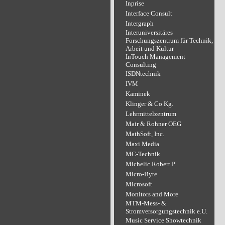
Inprise
Interface Consult
Intergraph
Interuniversitäres
Forschungszentrum für Technik,
Arbeit und Kultur
InTouch Management-
Consulting
ISDNtechnik
IVM
Kaminek
Klinger & Co Kg.
Lehrmittelzentrum
Mair & Rohner OEG
MathSoft, Inc.
Maxi Media
MC-Technik
Michelic Robert P.
Micro-Byte
Microsoft
Monitors and More
MTM-Mess- &
Stromversorgungstechnik e.U.
Music Service Showtechnik