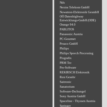
Nds
Nextra Telekom GmbH
Nowatron-Elektronik GesmbH
OÖ Datenhighway
Entwicklungs-GmbH (ODE)
Orange 94.0
PABLITOS
Panasonic Austria
PC-Gourmet
Pesaco GmbH
Philips
Philips Speech Processing
Pixgrafix
PRM Tec
Pro-Software
REKIRSCH Elektronik
Resi Gesnbr
Saitronic
Sanatorium
Software-Dschungel
Sony Austria GmbH
Spaceline - Thyssen Austria
Springer