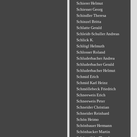
Schierer Helmut
Schiesser Georg
Schindler Theresa
Schinzel Britta
Schlatte Gerald
Schleidt-Schuller Andreas
Schlick K.
Schlögl Helmuth
Schlosser Roland
Schluderbacher Andrea
Schluderbacher Gerald
Schluderbacher Helmut
Schmid Erich
Schmid Karl Heinz
Schmöllebeck Friedrich
Schneeweis Erich
Schneeweis Peter
Schneider Christian
Schneider Reinhard
Schön Heimo
Schönbauer Hermann
Schönhacker Martin