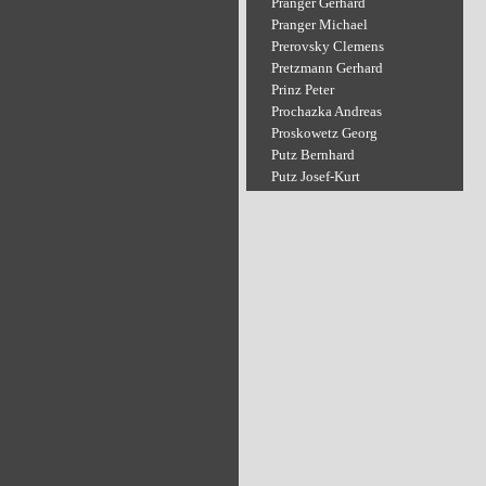
Pranger Gerhard
Pranger Michael
Prerovsky Clemens
Pretzmann Gerhard
Prinz Peter
Prochazka Andreas
Proskowetz Georg
Putz Bernhard
Putz Josef-Kurt