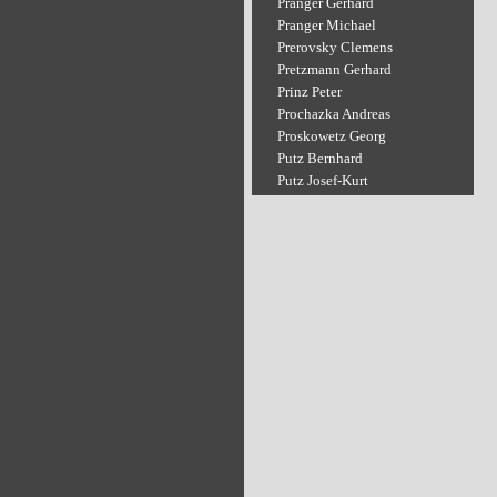
Pranger Gerhard
Pranger Michael
Prerovsky Clemens
Pretzmann Gerhard
Prinz Peter
Prochazka Andreas
Proskowetz Georg
Putz Bernhard
Putz Josef-Kurt