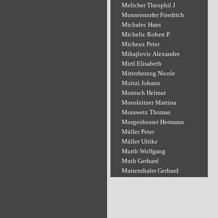
Melicher Theophil J.
Mennerstorfer Friedrich
Michalec Hans
Michelic Robert P.
Micheuz Peter
Mihajlovic Alexander
Mirtl Elisabeth
Mitterherzog Nicole
Moitzi Johann
Montsch Helmut
Moosleitner Martina
Morawetz Thomas
Morgenbesser Hermann
Müller Peter
Müller Ulrike
Murth Wolfgang
Muth Gerhard
Muttenthaler Gerhard