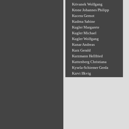
Krivanek Wolfgang
Krone Johannes Philipp
Kucera Gernot
Kudrna Sabine
Kugler Margarete
Kugler Michael
Kugler Wolfgang
Kunar Andreas
Kurz Gerald
Kurzmann Hellfried
Kuttenberg Christiana
Kysela-Schiemer Gerda
Kzrvi Ifkvig