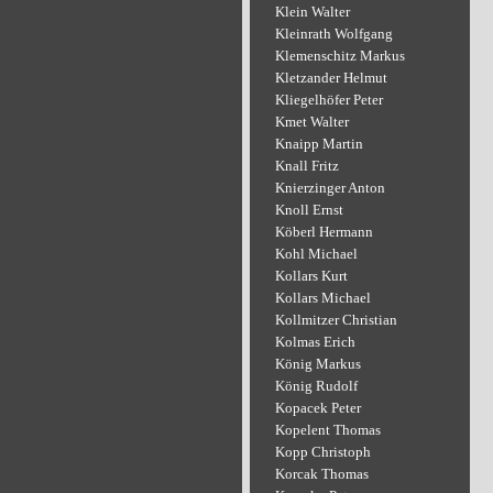
Klein Walter
Kleinrath Wolfgang
Klemenschitz Markus
Kletzander Helmut
Kliegelhöfer Peter
Kmet Walter
Knaipp Martin
Knall Fritz
Knierzinger Anton
Knoll Ernst
Köberl Hermann
Kohl Michael
Kollars Kurt
Kollars Michael
Kollmitzer Christian
Kolmas Erich
König Markus
König Rudolf
Kopacek Peter
Kopelent Thomas
Kopp Christoph
Korcak Thomas