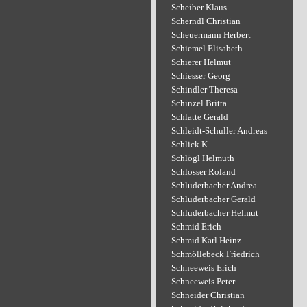
Scheiber Klaus
Scherndl Christian
Scheuermann Herbert
Schiemel Elisabeth
Schierer Helmut
Schiesser Georg
Schindler Theresa
Schinzel Britta
Schlatte Gerald
Schleidt-Schuller Andreas
Schlick K.
Schlögl Helmuth
Schlosser Roland
Schluderbacher Andrea
Schluderbacher Gerald
Schluderbacher Helmut
Schmid Erich
Schmid Karl Heinz
Schmöllebeck Friedrich
Schneeweis Erich
Schneeweis Peter
Schneider Christian