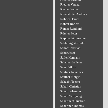
Riedler Verena
Riemer Walter
Rittershofer Andreas
Rohner Daniel
Röhrer Robert
Römer Reinhard
Rössler Peter
Rupprecht Susanne
Sablatnig Veronika
Sabor Christian
Sabor Josef
Sailer Hermann
Salaquarda Peter
Sauer Viktor
Sautner Johannes
Sautner Margit
Schaabl Teemu
Scharl Christian
Scharl Johannes
Scharl Wolfgang
Schartner Christian
Schartner Thomas