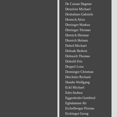
De Cassan Dagmar
Denzlein Michael
Desbalmes Gabriele
Deutsch Alois
Dietinger Markus
Dietinger Thomas
Dietrich Dietmar
Dietrich Helmut
Dobeš Michael
Dobsak Herbert
Dobusch Thomas
Dokulil Eric
Doppel Lena
Dorninger Christian
Drechsler Richard
Dumhs Wolfgang
Eckl Michael
Eder Andrea
Eggenhofer Gottfried
Eghdamian Ali
Eichelberger Florian
Eichinger Georg