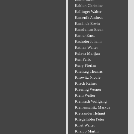
Kahlert Christine
Kallinger Walter
Kamenik Andreas
Kaminek Erwin
Karaduman Ercan
Karner Ernst
Kashofer Johann
Kathan Walter
Kelava Marijan
Kerl Felix
Kerry Florian
Kirchtag Thomas
Kirowitz Nicole
Kirsch Rainer
Klaering Werner
Klein Walter
Kleinrath Wolfgang
Klemenschitz Markus
Kletzander Helmut
Kliegelhöfer Peter
Kmet Walter
Knaipp Martin