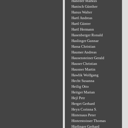
Haneder Markus
Hanisch Günther
Hanus Walter
Hartl Andreas
Hartl Günter
Hartl Hermann
Hasenberger Ronald
Haslinger Gunnar
Hassa Christian
Haumer Andreas
Hausensteiner Gerald
Hauser Christian
Hausner Martin
Hawlik Wolfgang
Hecht Susanna
Heilig Otto
Heitger Marian
Hejl Petr
Herget Gerhard
Heyn Corinna S.
Hintenaus Peter
Hinterstoisser Thomas
Hipfinger Gerhard