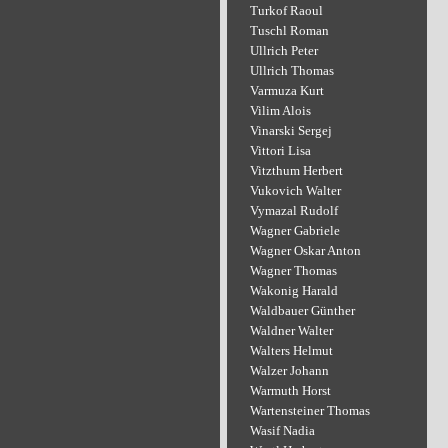
Turkof Raoul
Tuschl Roman
Ullrich Peter
Ullrich Thomas
Varmuza Kurt
Vilim Alois
Vinarski Sergej
Vittori Lisa
Vitzthum Herbert
Vukovich Walter
Vymazal Rudolf
Wagner Gabriele
Wagner Oskar Anton
Wagner Thomas
Wakonig Harald
Waldbauer Günther
Waldner Walter
Walters Helmut
Walzer Johann
Warmuth Horst
Wartensteiner Thomas
Wasif Nadia