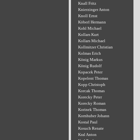
Knall Fritz
Knierzinger Anton
Knoll Ernst
Köberl Hermann
Kohl Michael
Kollars Kurt
Kollars Michael
Kollmitzer Christian
Kolmas Erich
König Markus
König Rudolf
Kopacek Peter
Kopelent Thomas
Kopp Christoph
Korcak Thomas
Korecky Peter
Korecky Roman
Korinek Thomas
Kornhuber Johann
Kostal Paul
Kosuch Renate
Kral Anton