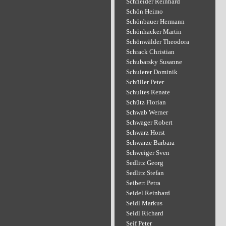
Schneider Reinhard
Schön Heimo
Schönbauer Hermann
Schönhacker Martin
Schönwälder Theodora
Schrack Christian
Schubarsky Susanne
Schuierer Dominik
Schüller Peter
Schultes Renate
Schütz Florian
Schwab Werner
Schwager Robert
Schwarz Horst
Schwarze Barbara
Schweiger Sven
Sedlitz Georg
Sedlitz Stefan
Seibert Petra
Seidel Reinhard
Seidl Markus
Seidl Richard
Seif Peter