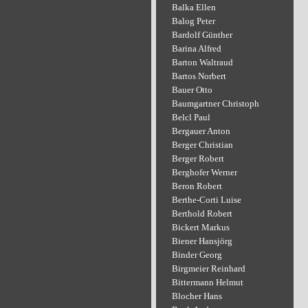
Balka Ellen
Balog Peter
Bardolf Günther
Barina Alfred
Barton Waltraud
Bartos Norbert
Bauer Otto
Baumgartner Christoph
Belcl Paul
Bergauer Anton
Berger Christian
Berger Robert
Berghofer Werner
Beron Robert
Berthe-Corti Luise
Berthold Robert
Bickert Markus
Biener Hansjörg
Binder Georg
Birgmeier Reinhard
Bittermann Helmut
Blocher Hans