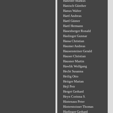
Haneder Markus
Hanisch Günther
Hanus Walter
Hartl Andreas
Hartl Günter
Hartl Hermann
Hasenberger Ronald
Haslinger Gunnar
Hassa Christian
Haumer Andreas
Hausensteiner Gerald
Hauser Christian
Hausner Martin
Hawlik Wolfgang
Hecht Susanna
Heilig Otto
Heitger Marian
Hejl Petr
Herget Gerhard
Heyn Corinna S.
Hintenaus Peter
Hinterstoisser Thomas
Hipfinger Gerhard