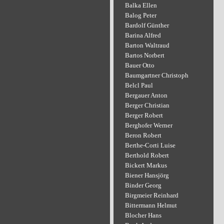
Balka Ellen
Balog Peter
Bardolf Günther
Barina Alfred
Barton Waltraud
Bartos Norbert
Bauer Otto
Baumgartner Christoph
Belcl Paul
Bergauer Anton
Berger Christian
Berger Robert
Berghofer Werner
Beron Robert
Berthe-Corti Luise
Berthold Robert
Bickert Markus
Biener Hansjörg
Binder Georg
Birgmeier Reinhard
Bittermann Helmut
Blocher Hans