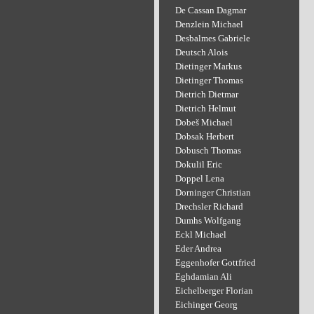
De Cassan Dagmar
Denzlein Michael
Desbalmes Gabriele
Deutsch Alois
Dietinger Markus
Dietinger Thomas
Dietrich Dietmar
Dietrich Helmut
Dobeš Michael
Dobsak Herbert
Dobusch Thomas
Dokulil Eric
Doppel Lena
Dorninger Christian
Drechsler Richard
Dumhs Wolfgang
Eckl Michael
Eder Andrea
Eggenhofer Gottfried
Eghdamian Ali
Eichelberger Florian
Eichinger Georg