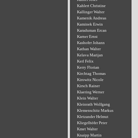
Kahlert Christine
Kallinger Walter
Kamenik Andreas
Kaminek Erwin
Karaduman Ercan
Karner Ernst
Kashofer Johann
Kathan Walter
Kelava Marijan
Kerl Felix
Kerry Florian
Kirchtag Thomas
Kirowitz Nicole
Kirsch Rainer
Klaering Werner
Klein Walter
Kleinrath Wolfgang
Klemenschitz Markus
Kletzander Helmut
Kliegelhöfer Peter
Kmet Walter
Knaipp Martin