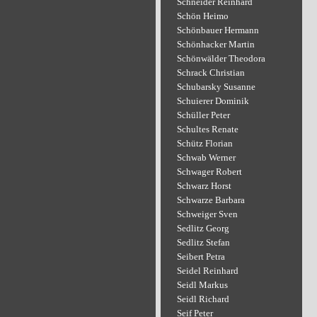
Schneider Reinhard
Schön Heimo
Schönbauer Hermann
Schönhacker Martin
Schönwälder Theodora
Schrack Christian
Schubarsky Susanne
Schuierer Dominik
Schüller Peter
Schultes Renate
Schütz Florian
Schwab Werner
Schwager Robert
Schwarz Horst
Schwarze Barbara
Schweiger Sven
Sedlitz Georg
Sedlitz Stefan
Seibert Petra
Seidel Reinhard
Seidl Markus
Seidl Richard
Seif Peter