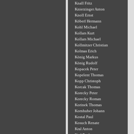
Knall Fritz
Knierzinger Anton
Knoll Ernst
Köberl Hermann
Kohl Michael
Kollars Kurt
Kollars Michael
Kollmitzer Christian
Kolmas Erich
König Markus
König Rudolf
Kopacek Peter
Kopelent Thomas
Kopp Christoph
Korcak Thomas
Korecky Peter
Korecky Roman
Korinek Thomas
Kornhuber Johann
Kostal Paul
Kosuch Renate
Kral Anton