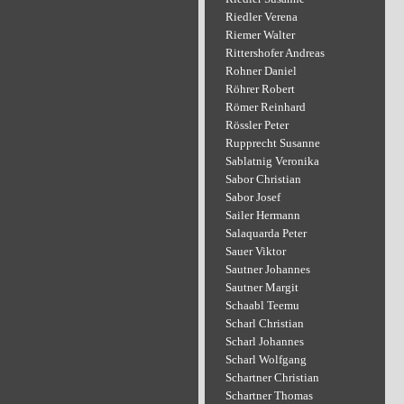
Riedler Verena
Riemer Walter
Rittershofer Andreas
Rohner Daniel
Röhrer Robert
Römer Reinhard
Rössler Peter
Rupprecht Susanne
Sablatnig Veronika
Sabor Christian
Sabor Josef
Sailer Hermann
Salaquarda Peter
Sauer Viktor
Sautner Johannes
Sautner Margit
Schaabl Teemu
Scharl Christian
Scharl Johannes
Scharl Wolfgang
Schartner Christian
Schartner Thomas