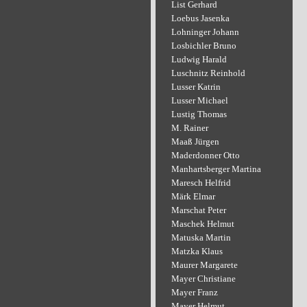
List Gerhard
Loebus Jasenka
Lohninger Johann
Losbichler Bruno
Ludwig Harald
Luschnitz Reinhold
Lusser Katrin
Lusser Michael
Lustig Thomas
M. Rainer
Maaß Jürgen
Maderdonner Otto
Manhartsberger Martina
Maresch Helfrid
Märk Elmar
Marschat Peter
Maschek Helmut
Matuska Martin
Matzka Klaus
Maurer Margarete
Mayer Christiane
Mayer Franz
Mayer Helmut