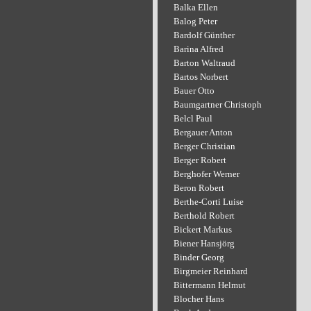
Balka Ellen
Balog Peter
Bardolf Günther
Barina Alfred
Barton Waltraud
Bartos Norbert
Bauer Otto
Baumgartner Christoph
Belcl Paul
Bergauer Anton
Berger Christian
Berger Robert
Berghofer Werner
Beron Robert
Berthe-Corti Luise
Berthold Robert
Bickert Markus
Biener Hansjörg
Binder Georg
Birgmeier Reinhard
Bittermann Helmut
Blocher Hans