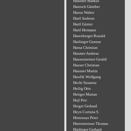
Haneder Markus
Hanisch Günther
Hanus Walter
Hartl Andreas
Hartl Günter
Hartl Hermann
Hasenberger Ronald
Haslinger Gunnar
Hassa Christian
Haumer Andreas
Hausensteiner Gerald
Hauser Christian
Hausner Martin
Hawlik Wolfgang
Hecht Susanna
Heilig Otto
Heitger Marian
Hejl Petr
Herget Gerhard
Heyn Corinna S.
Hintenaus Peter
Hinterstoisser Thomas
Hipfinger Gerhard