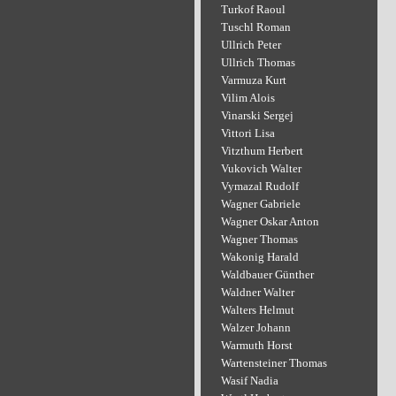
Turkof Raoul
Tuschl Roman
Ullrich Peter
Ullrich Thomas
Varmuza Kurt
Vilim Alois
Vinarski Sergej
Vittori Lisa
Vitzthum Herbert
Vukovich Walter
Vymazal Rudolf
Wagner Gabriele
Wagner Oskar Anton
Wagner Thomas
Wakonig Harald
Waldbauer Günther
Waldner Walter
Walters Helmut
Walzer Johann
Warmuth Horst
Wartensteiner Thomas
Wasif Nadia