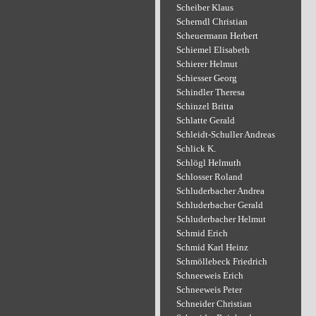
Scheiber Klaus
Scherndl Christian
Scheuermann Herbert
Schiemel Elisabeth
Schierer Helmut
Schiesser Georg
Schindler Theresa
Schinzel Britta
Schlatte Gerald
Schleidt-Schuller Andreas
Schlick K.
Schlögl Helmuth
Schlosser Roland
Schluderbacher Andrea
Schluderbacher Gerald
Schluderbacher Helmut
Schmid Erich
Schmid Karl Heinz
Schmöllebeck Friedrich
Schneeweis Erich
Schneeweis Peter
Schneider Christian