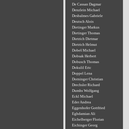
De Cassan Dagmar
Denzlein Michael
Desbalmes Gabriele
Deutsch Alois
Dietinger Markus
Dietinger Thomas
Dietrich Dietmar
Dietrich Helmut
Dobeš Michael
Dobsak Herbert
Dobusch Thomas
Dokulil Eric
Doppel Lena
Dorninger Christian
Drechsler Richard
Dumhs Wolfgang
Eckl Michael
Eder Andrea
Eggenhofer Gottfried
Eghdamian Ali
Eichelberger Florian
Eichinger Georg