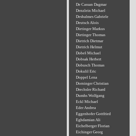
De Cassan Dagmar
Denzlein Michael
Desbalmes Gabriele
Deutsch Alois
Dietinger Markus
Dietinger Thomas
Dietrich Dietmar
Dietrich Helmut
Dobeš Michael
Dobsak Herbert
Dobusch Thomas
Dokulil Eric
Doppel Lena
Dorninger Christian
Drechsler Richard
Dumhs Wolfgang
Eckl Michael
Eder Andrea
Eggenhofer Gottfried
Eghdamian Ali
Eichelberger Florian
Eichinger Georg