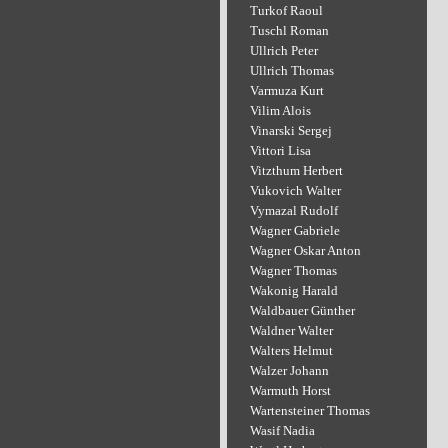
Turkof Raoul
Tuschl Roman
Ullrich Peter
Ullrich Thomas
Varmuza Kurt
Vilim Alois
Vinarski Sergej
Vittori Lisa
Vitzthum Herbert
Vukovich Walter
Vymazal Rudolf
Wagner Gabriele
Wagner Oskar Anton
Wagner Thomas
Wakonig Harald
Waldbauer Günther
Waldner Walter
Walters Helmut
Walzer Johann
Warmuth Horst
Wartensteiner Thomas
Wasif Nadia