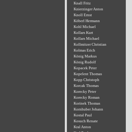
Knall Fritz
Knierzinger Anton
Knoll Ernst
Köberl Hermann
Kohl Michael
Kollars Kurt
Kollars Michael
Kollmitzer Christian
Kolmas Erich
König Markus
König Rudolf
Kopacek Peter
Kopelent Thomas
Kopp Christoph
Korcak Thomas
Korecky Peter
Korecky Roman
Korinek Thomas
Kornhuber Johann
Kostal Paul
Kosuch Renate
Kral Anton