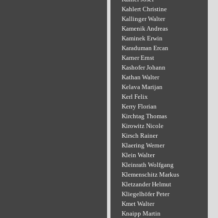
Kahlert Christine
Kallinger Walter
Kamenik Andreas
Kaminek Erwin
Karaduman Ercan
Karner Ernst
Kashofer Johann
Kathan Walter
Kelava Marijan
Kerl Felix
Kerry Florian
Kirchtag Thomas
Kirowitz Nicole
Kirsch Rainer
Klaering Werner
Klein Walter
Kleinrath Wolfgang
Klemenschitz Markus
Kletzander Helmut
Kliegelhöfer Peter
Kmet Walter
Knaipp Martin