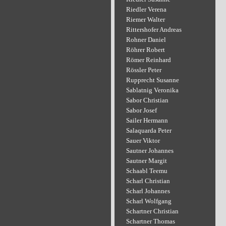
Riedler Verena
Riemer Walter
Rittershofer Andreas
Rohner Daniel
Röhrer Robert
Römer Reinhard
Rössler Peter
Rupprecht Susanne
Sablatnig Veronika
Sabor Christian
Sabor Josef
Sailer Hermann
Salaquarda Peter
Sauer Viktor
Sautner Johannes
Sautner Margit
Schaabl Teemu
Scharl Christian
Scharl Johannes
Scharl Wolfgang
Schartner Christian
Schartner Thomas