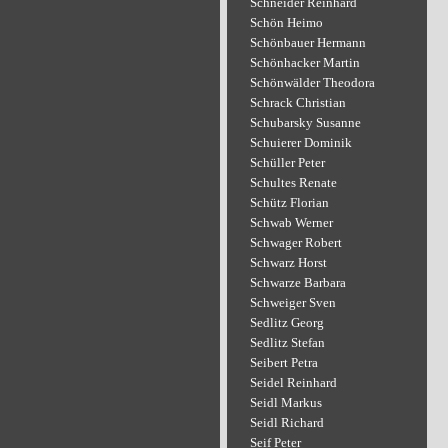
Schneider Reinhard
Schön Heimo
Schönbauer Hermann
Schönhacker Martin
Schönwälder Theodora
Schrack Christian
Schubarsky Susanne
Schuierer Dominik
Schüller Peter
Schultes Renate
Schütz Florian
Schwab Werner
Schwager Robert
Schwarz Horst
Schwarze Barbara
Schweiger Sven
Sedlitz Georg
Sedlitz Stefan
Seibert Petra
Seidel Reinhard
Seidl Markus
Seidl Richard
Seif Peter