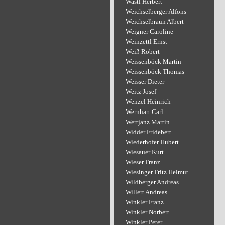
Wastl Herbert
Weichselberger Alfons
Weichselbraun Albert
Weigner Caroline
Weinzettl Ernst
Weiß Robert
Weissenböck Martin
Weissenböck Thomas
Weisser Dieter
Weitz Josef
Wenzel Heinrich
Wernhart Carl
Wertjanz Martin
Widder Fridebert
Wiederhofer Hubert
Wiesauer Kurt
Wieser Franz
Wiesinger Fritz Helmut
Wildberger Andreas
Willert Andreas
Winkler Franz
Winkler Norbert
Winkler Peter