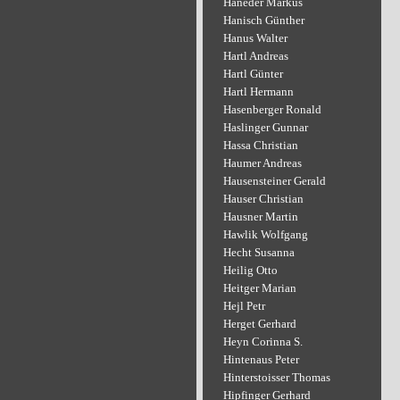
Haneder Markus
Hanisch Günther
Hanus Walter
Hartl Andreas
Hartl Günter
Hartl Hermann
Hasenberger Ronald
Haslinger Gunnar
Hassa Christian
Haumer Andreas
Hausensteiner Gerald
Hauser Christian
Hausner Martin
Hawlik Wolfgang
Hecht Susanna
Heilig Otto
Heitger Marian
Hejl Petr
Herget Gerhard
Heyn Corinna S.
Hintenaus Peter
Hinterstoisser Thomas
Hipfinger Gerhard