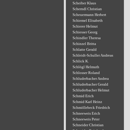
Scheiber Klaus
Scherndl Christian
Scheuermann Herbert
Schiemel Elisabeth
Schierer Helmut
Schiesser Georg
Schindler Theresa
Schinzel Britta
Schlatte Gerald
Schleidt-Schuller Andreas
Schlick K.
Schlögl Helmuth
Schlosser Roland
Schluderbacher Andrea
Schluderbacher Gerald
Schluderbacher Helmut
Schmid Erich
Schmid Karl Heinz
Schmöllebeck Friedrich
Schneeweis Erich
Schneeweis Peter
Schneider Christian