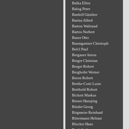
Balka Ellen
Balog Peter
Bardolf Günther
Barina Alfred
Barton Waltraud
Bartos Norbert
Bauer Otto
Baumgartner Christoph
Belcl Paul
Bergauer Anton
Berger Christian
Berger Robert
Berghofer Werner
Beron Robert
Berthe-Corti Luise
Berthold Robert
Bickert Markus
Biener Hansjörg
Binder Georg
Birgmeier Reinhard
Bittermann Helmut
Blocher Hans